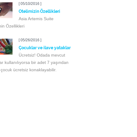
[ 05/10/2016 ]
Otelimizin Özellikleri
Asia Artemis Suite
nin Özellikleri
[ 05/26/2016 ]
Çocuklar ve ilave yataklar
Ücretsiz! Odada mevcut
ar kullanılıyorsa bir adet 7 yaşından
çocuk ücretsiz konaklayabilir.