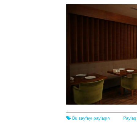
Bu sayfayı paylaşın
Paylaş