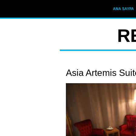
ANA SAYFA
R
Asia Artemis Suit