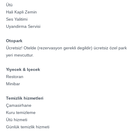
Ütü
Hali Kapli Zemin
Ses Yalitimi
Uyandirma Servisi
Otopark
Ücretsiz! Otelde (rezervasyon gerekli degildir) ücretsiz özel park
yeri mevcuttur.
Yiyecek & Içecek
Restoran
Minibar
Temizlik hizmetleri
Çamasirhane
Kuru temizleme
Ütü hizmeti
Günlük temizlik hizmeti