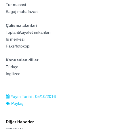
Tur masasi
Bagaj muhafazasi
Çalisma alanlari
Toplanti/ziyafet imkanlari
Is merkezi
Faks/fotokopi
Konusulan diller
Türkçe
Ingilizce
Yayın Tarihi : 05/10/2016
Paylaş
Diğer Haberler