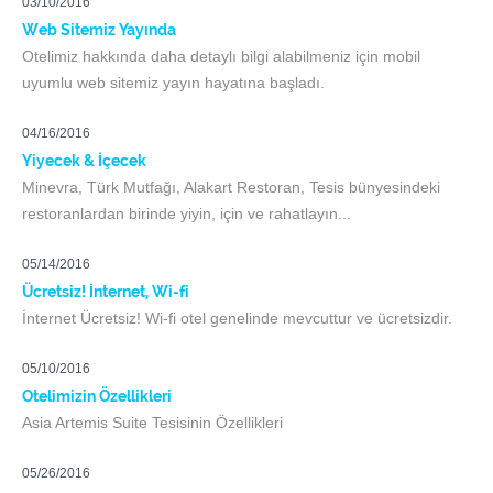
03/10/2016
Web Sitemiz Yayında
Otelimiz hakkında daha detaylı bilgi alabilmeniz için mobil
uyumlu web sitemiz yayın hayatına başladı.
04/16/2016
Yiyecek & İçecek
Minevra, Türk Mutfağı, Alakart Restoran, Tesis bünyesindeki
restoranlardan birinde yiyin, için ve rahatlayın...
05/14/2016
Ücretsiz! İnternet, Wi-fi
İnternet Ücretsiz! Wi-fi otel genelinde mevcuttur ve ücretsizdir.
05/10/2016
Otelimizin Özellikleri
Asia Artemis Suite Tesisinin Özellikleri
05/26/2016