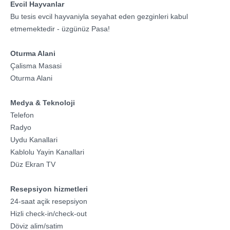
Evcil Hayvanlar
Bu tesis evcil hayvaniyla seyahat eden gezginleri kabul
etmemektedir - üzgünüz Pasa!
Oturma Alani
Çalisma Masasi
Oturma Alani
Medya & Teknoloji
Telefon
Radyo
Uydu Kanallari
Kablolu Yayin Kanallari
Düz Ekran TV
Resepsiyon hizmetleri
24-saat açik resepsiyon
Hizli check-in/check-out
Döviz alim/satim